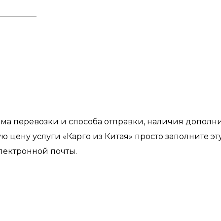
ъема перевозки и способа отправки, наличия дополн
ную цену услуги «Карго из Китая» просто заполните 
лектронной почты.