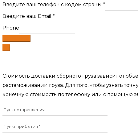
Введите ваш телефон с кодом страны
*
Введите ваш Email
*
Phone
Отправить
X
Стоимость доставки сборного груза зависит от об
растаможивании груза. Для того, чтобы узнать точ
конечную стоимость по телефону или с помощью э