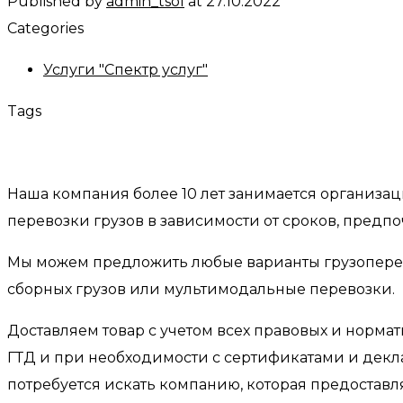
Published by
admin_tsol
at
27.10.2022
Categories
Услуги "Спектр услуг"
Tags
Наша компания более 10 лет занимается организаци
перевозки грузов в зависимости от сроков, предпо
Мы можем предложить любые варианты грузоперевоз
сборных грузов или мультимодальные перевозки.
Доставляем товар с учетом всех правовых и норм
ГТД и при необходимости с сертификатами и декл
потребуется искать компанию, которая предоставл