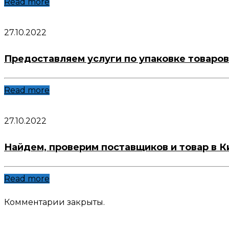
Read more
27.10.2022
Предоставляем услуги по упаковке товаров
Read more
27.10.2022
Найдем, проверим поставщиков и товар в К
Read more
Комментарии закрыты.
Адрес