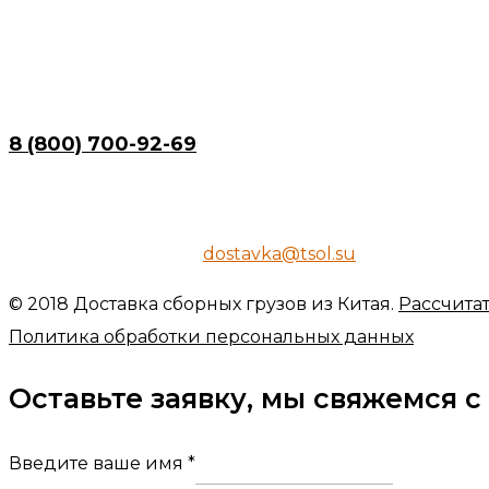
г. Новосибирск,
ул. Семьи Шамшиных, 16
8 (800) 700-92-69
+7 (923) 104-17-50
Электронный адрес:
dostavka@tsol.su
© 2018 Доставка сборных грузов из Китая.
Рассчита
Политика обработки персональных данных
Оставьте заявку, мы свяжемся с
Введите ваше имя
*