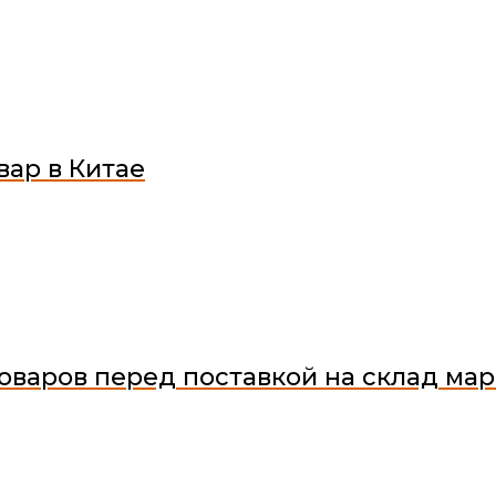
вар в Китае
оваров перед поставкой на склад ма