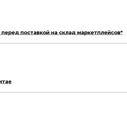
 перед поставкой на склад маркетплейсов*
итае