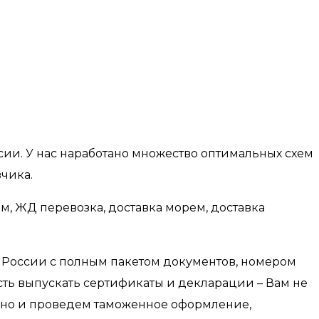
ссии. У нас наработано множество оптимальных схем
зчика.
, ЖД перевозка, доставка морем, доставка
ю России с полным пакетом документов, номером
ть выпускать сертификаты и декларации – Вам не
з, но и проведем таможенное оформление,