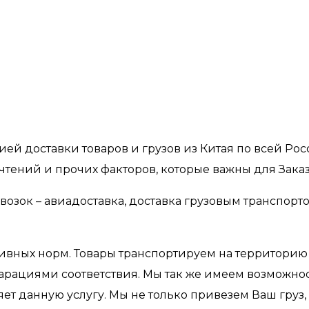
ей доставки товаров и грузов из Китая по всей Ро
чтений и прочих факторов, которые важны для Зака
ок – авиадоставка, доставка грузовым транспортом
ативных норм. Товары транспортируем на территори
арациями соответствия. Мы так же имеем возможнос
яет данную услугу. Мы не только привезем Ваш гру