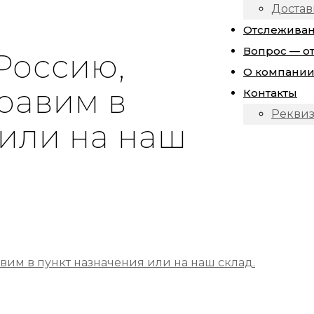
Достав
Отслежива
Вопрос — о
Россию,
О компани
равим в
Контакты
Рекви
 или на наш
вим в пункт назначения или на наш склад.