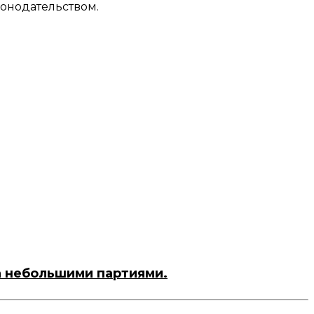
конодательством.
а небольшими партиями.